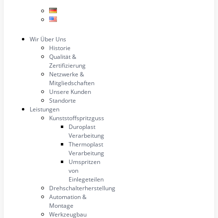
Wir Über Uns
Historie
Qualität &
Zertifizierung
Netzwerke &
Mitgliedschaften
Unsere Kunden
Standorte
Leistungen
Kunststoffspritzguss
Duroplast
Verarbeitung
Thermoplast
Verarbeitung
Umspritzen
von
Einlegeteilen
Drehschalterherstellung
Automation &
Montage
Werkzeugbau